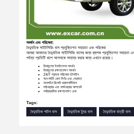
সমর্থন এবং পরিষেবা:
বৈদ্যুতিক সাইটসিয়িং বাস প্রযুক্তিগত সহায়তা এবং পরিষেবা
আমরা আমাদের বৈদ্যুতিক সাইটসিয়িং বাসের জন্য ব্যাপক প্রযুক্তিগত সহায়তা 
পর্যন্ত প্রতিটি ধাপে আপনাকে সাহায্য করার জন্য এখানে রয়েছে।
বিনামূল্যে ইনস্টলেশন সমর্থন
বিনামূল্যে রক্ষণাবেক্ষণ সমর্থন
24/7 গ্রাহক পরিষেবা হটলাইন
অন-সাইট রোগ নির্ণয় এবং মেরামত
অনলাইন রিমোট ডায়াগনস্টিকস
সফ্টওয়্যার এবং ফার্মওয়্যার আপডেট
পর্যায়ক্রমিক রক্ষণাবেক্ষণ চেক
Tags:
বৈদ্যুতিক শাটল বাস
বৈদ্যুতিক ট্যুর বাস
বৈদ্যুতিক যাত্রী বাস