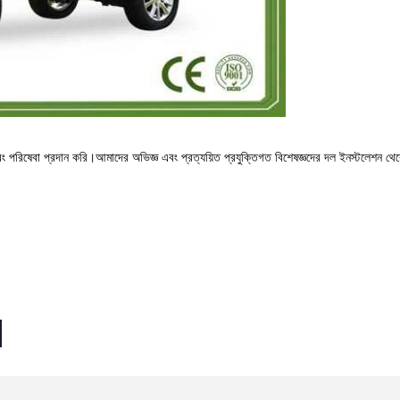
এবং পরিষেবা প্রদান করি।আমাদের অভিজ্ঞ এবং প্রত্যয়িত প্রযুক্তিগত বিশেষজ্ঞদের দল ইনস্টলেশন থ