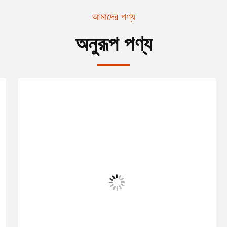
আমাদের পণ্য
অনুরূপ পণ্য