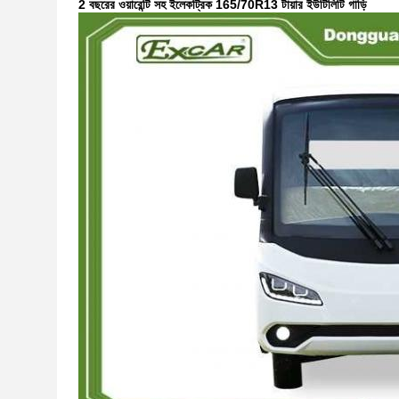
2 বছরের ওয়ারেন্টি সহ ইলেকট্রিক 165/70R13 টায়ার ইউটিলিটি গাড়ি