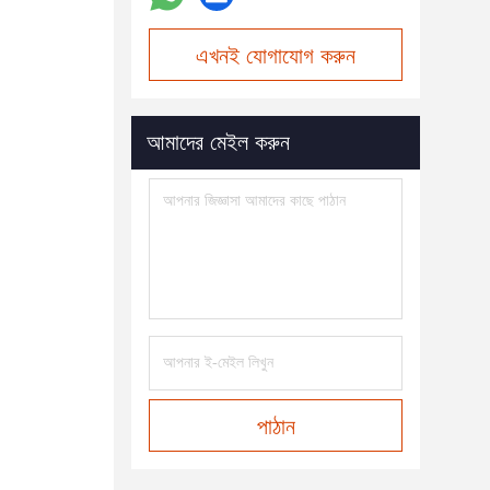
এখনই যোগাযোগ করুন
আমাদের মেইল করুন
পাঠান