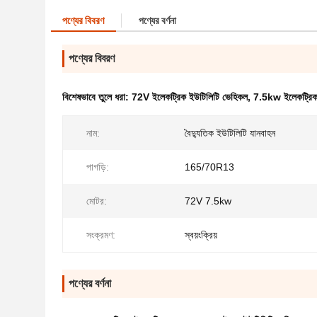
পণ্যের বিবরণ
পণ্যের বর্ণনা
পণ্যের বিবরণ
বিশেষভাবে তুলে ধরা:
72V ইলেকট্রিক ইউটিলিটি ভেহিকল
,
7.5kw ইলেকট্রিক
নাম:
বৈদ্যুতিক ইউটিলিটি যানবাহন
পাগড়ি:
165/70R13
মোটর:
72V 7.5kw
সংক্রমণ:
স্বয়ংক্রিয়
পণ্যের বর্ণনা