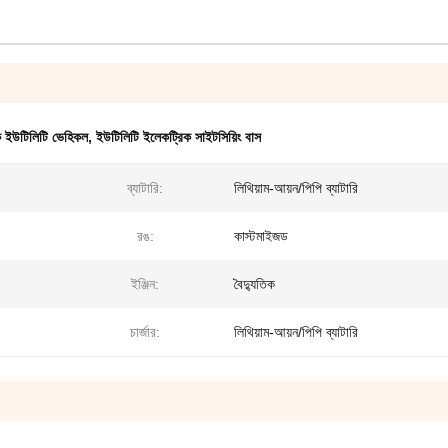
 ইউটিলিটি ভেহিকল
,
ইউটিলিটি ইলেকট্রিক সাইটসিয়িং বাস
ব্যাটারি:
লিথিয়াম-আয়ন/পিপি ব্যাটারি
রঙ:
কাস্টমাইজড
ইঞ্জিন:
বৈদ্যুতিক
চার্জার:
লিথিয়াম-আয়ন/পিপি ব্যাটারি