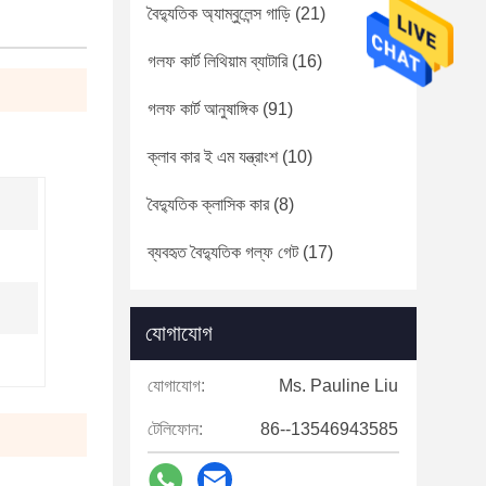
বৈদ্যুতিক অ্যাম্বুলেন্স গাড়ি
(21)
গলফ কার্ট লিথিয়াম ব্যাটারি
(16)
গলফ কার্ট আনুষাঙ্গিক
(91)
ক্লাব কার ই এম যন্ত্রাংশ
(10)
বৈদ্যুতিক ক্লাসিক কার
(8)
ব্যবহৃত বৈদ্যুতিক গল্ফ গেট
(17)
যোগাযোগ
যোগাযোগ:
Ms. Pauline Liu
টেলিফোন:
86--13546943585