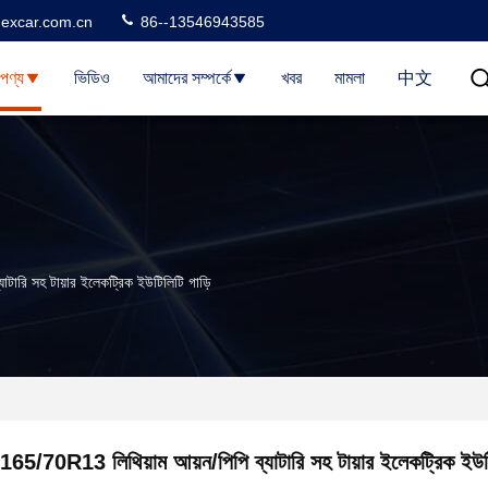
excar.com.cn
86--13546943585
পণ্য
ভিডিও
আমাদের সম্পর্কে
খবর
মামলা
中文
টারি সহ টায়ার ইলেকট্রিক ইউটিলিটি গাড়ি
165/70R13 লিথিয়াম আয়ন/পিপি ব্যাটারি সহ টায়ার ইলেকট্রিক ইউটি