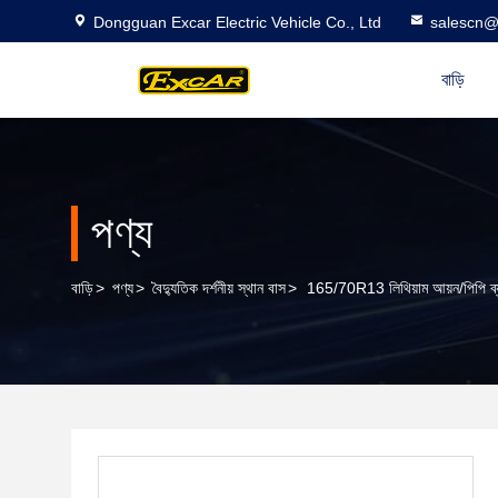
Dongguan Excar Electric Vehicle Co., Ltd
salescn@
বাড়ি
পণ্য
বাড়ি
>
পণ্য
>
বৈদ্যুতিক দর্শনীয় স্থান বাস
>
165/70R13 লিথিয়াম আয়ন/পিপি ব্যা