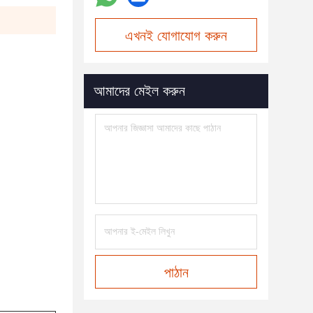
এখনই যোগাযোগ করুন
আমাদের মেইল করুন
পাঠান