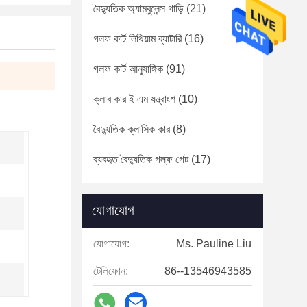
বৈদ্যুতিক অ্যাম্বুলেন্স গাড়ি
(21)
গলফ কার্ট লিথিয়াম ব্যাটারি
(16)
গলফ কার্ট আনুষাঙ্গিক
(91)
ক্লাব কার ই এম যন্ত্রাংশ
(10)
বৈদ্যুতিক ক্লাসিক কার
(8)
ব্যবহৃত বৈদ্যুতিক গল্ফ গেট
(17)
যোগাযোগ
যোগাযোগ:
Ms. Pauline Liu
টেলিফোন:
86--13546943585