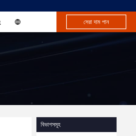
সেরা দাম পান
বিভাগসমূহ