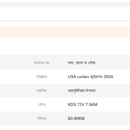
আসনের রঙ:
সাদা, কালো বা বেইজ
নিয়ন্ত্রক:
USA curties কন্ট্রোলার 350A
চ্যাসিস:
অ্যালুমিনিয়াম উপাদান
মোটর:
KDS 72V 7.5KM
পরিসর:
60-80KM