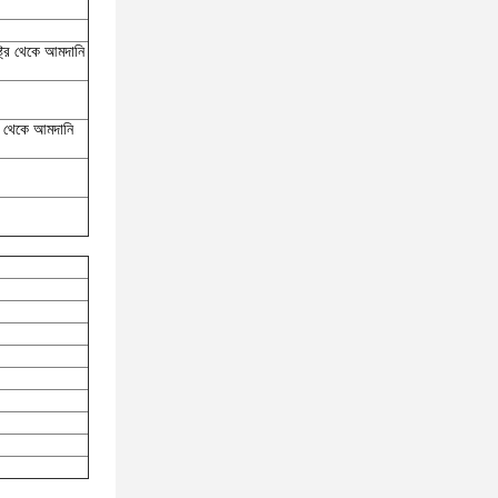
ট্র থেকে আমদানি
্র থেকে আমদানি