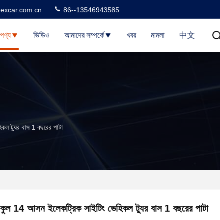
excar.com.cn
86--13546943585
পণ্য
ভিডিও
আমাদের সম্পর্কে
খবর
মামলা
中文
কল ট্যুর বাস 1 বছরের পাটা
কুল 14 আসন ইলেকট্রিক সাইটিং ভেহিকল ট্যুর বাস 1 বছরের পাটা