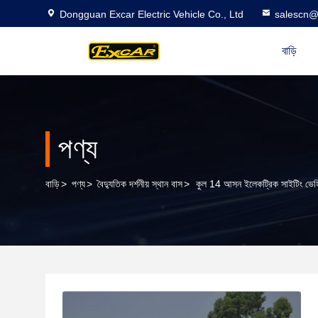
Dongguan Excar Electric Vehicle Co., Ltd
salescn@
বাড়ি
পণ্য
বাড়ি
>
পণ্য
>
বৈদ্যুতিক দর্শনীয় স্থান বাস
>
কুল 14 আসন ইলেকট্রিক সাইটিং ভেহি