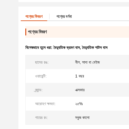
পণ্যের বিবরণ
পণ্যের বর্ণনা
পণ্যের বিবরণ
বিশেষভাবে তুলে ধরা:
বৈদ্যুতিক ভ্রমণ বাস
,
বৈদ্যুতিক শাটল বাস
ছাদের রঙ:
নীল, সাদা বা বেইজ
ওয়ারেন্টি:
1 বছর
ব্র্যান্ড:
এক্সকার
আরোহণ ক্ষমতা:
২৫%
গায়ের রং:
সবুজ কালো