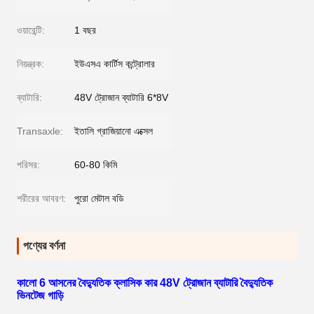
ওয়ারেন্টি:
1 বছর
নিয়ন্ত্রক:
ইউএসএ কার্টিস কন্ট্রোলার
ব্যাটারি:
48V ট্রোজান ব্যাটারি 6*8V
Transaxle:
ইতালি গ্রাজিয়ানো এক্সেল
পরিসর:
60-80 কিমি
শরীরের আবরণ:
পুরো মেটাল বডি
পণ্যের বর্ণনা
কালো 6 আসনের বৈদ্যুতিক ক্লাসিক কার 48V ট্রোজান ব্যাটারি বৈদ্যুতিক
ভিনটেজ গাড়ি