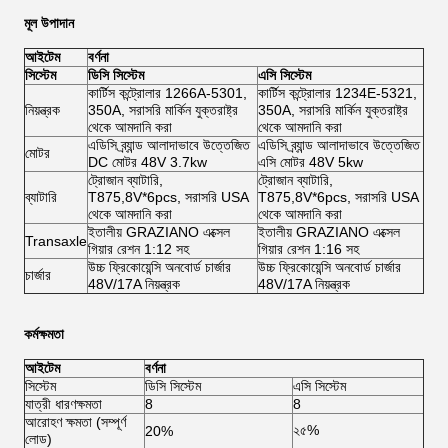
মূল উপাদান
আইটেম
বর্ণনা
সিস্টেম
ডিসি সিস্টেম
এসি সিস্টেম
কার্টিস কন্ট্রোলার 1266A-5301,
কার্টিস কন্ট্রোলার 1234E-5321,
নিয়ন্ত্রক
350A, সরাসরি মার্কিন যুক্তরাষ্ট্র
350A, সরাসরি মার্কিন যুক্তরাষ্ট্র
থেকে আমদানি করা
থেকে আমদানি করা
এডিসি ব্র্যান্ড আলাদাভাবে উত্তেজিত
এডিসি ব্র্যান্ড আলাদাভাবে উত্তেজিত
মোটর
DC মোটর 48V 3.7kw
এসি মোটর 48V 5kw
ট্রোজান ব্যাটারি,
ট্রোজান ব্যাটারি,
ব্যাটারি
T875,8V*6pcs, সরাসরি USA
T875,8V*6pcs, সরাসরি USA
থেকে আমদানি করা
থেকে আমদানি করা
ইতালীয় GRAZIANO এক্সেল
ইতালীয় GRAZIANO এক্সেল
Transaxle
গিয়ার রেশন 1:12 সহ
গিয়ার রেশন 1:16 সহ
উচ্চ ফ্রিকোয়েন্সি অনবোর্ড চার্জার
উচ্চ ফ্রিকোয়েন্সি অনবোর্ড চার্জার
চার্জার
48V/17A নিয়ন্ত্রক
48V/17A নিয়ন্ত্রক
কর্মক্ষমতা
আইটেম
বর্ণনা
সিস্টেম
ডিসি সিস্টেম
এসি সিস্টেম
যাত্রী ধারণক্ষমতা
8
8
আরোহণ ক্ষমতা (সম্পূর্ণ
২৫%
20%
লোড)