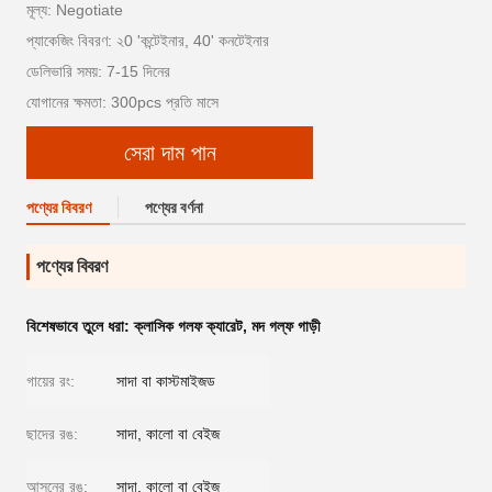
মূল্য: Negotiate
প্যাকেজিং বিবরণ: ২0 'কন্টেইনার, 40' কনটেইনার
ডেলিভারি সময়: 7-15 দিনের
যোগানের ক্ষমতা: 300pcs প্রতি মাসে
সেরা দাম পান
পণ্যের বিবরণ
পণ্যের বর্ণনা
পণ্যের বিবরণ
বিশেষভাবে তুলে ধরা:
ক্লাসিক গলফ ক্যারেট
,
মদ গল্ফ গাড়ী
গায়ের রং:
সাদা বা কাস্টমাইজড
ছাদের রঙ:
সাদা, কালো বা বেইজ
আসনের রঙ:
সাদা, কালো বা বেইজ