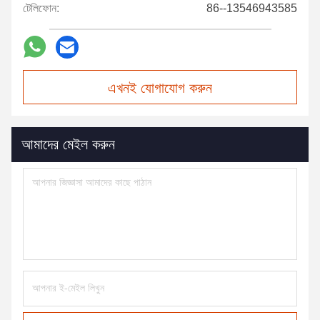
টেলিফোন:
86--13546943585
এখনই যোগাযোগ করুন
আমাদের মেইল করুন