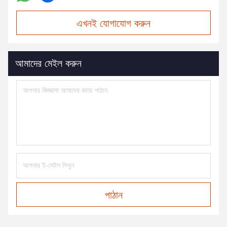
এখনই যোগাযোগ করুন
আমাদের মেইল করুন
পাঠান