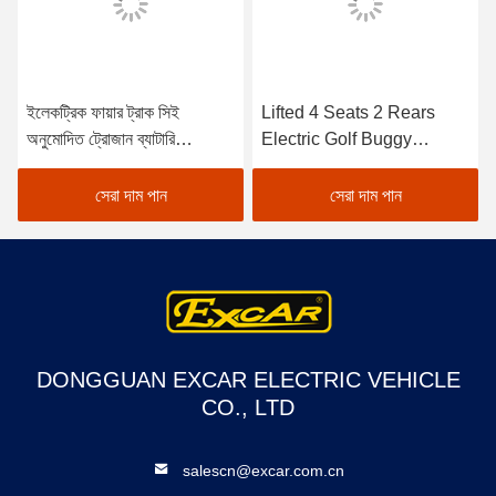
ইলেকট্রিক ফায়ার ট্রাক সিই
Lifted 4 Seats 2 Rears
অনুমোদিত ট্রোজান ব্যাটারি
Electric Golf Buggy
ইলেকট্রিক গল্ফ কার্ট
Lithium Battery
Accessories
সেরা দাম পান
সেরা দাম পান
Customizable
DONGGUAN EXCAR ELECTRIC VEHICLE
CO., LTD
salescn@excar.com.cn