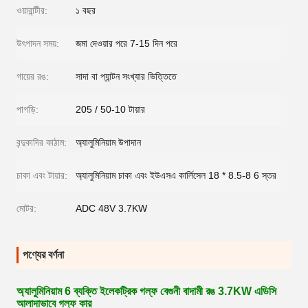
ওয়ারান্টীর:
১ বছর
উৎপাদন সময়:
জমা দেওয়ার পরে 7-15 দিন পরে
গায়ের রঙ:
সাদা বা প্যান্টন সংখ্যার ভিত্তিতে
পাগড়ি:
205 / 50-10 টায়ার
বন্দুকাদির কাঠাম:
অ্যালুমিনিয়াম উপাদান
চাকা এবং টায়ার:
অ্যালুমিনিয়াম চাকা এবং ইউএসএ কার্লিসেল 18 * 8.5-8 6 স্তর
মোটর:
ADC 48V 3.7KW
পণ্যের বর্ণনা
অ্যালুমিনিয়াম 6 ব্যক্তি ইলেকট্রিক গল্ফ বেগুনী বাদামী রঙ 3.7KW এডিসি
আলাদাভাবে গল্ফ কার