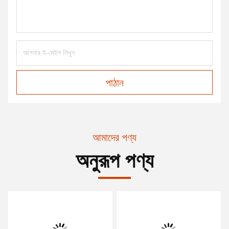
পাঠান
আমাদের পণ্য
অনুরূপ পণ্য