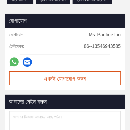
যোগাযোগ
যোগাযোগ:
Ms. Pauline Liu
টেলিফোন:
86--13546943585
এখনই যোগাযোগ করুন
আমাদের মেইল করুন