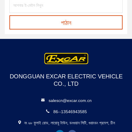
পাঠান
DONGGUAN EXCAR ELECTRIC VEHICLE
CO., LTD
salescn@excar.com.cn
86--13546943585
নং ৬৮ ফুলাই রোড, লায়োবু টাউন, ডংগুয়ান সিটি, গুয়াংডং প্রদেশ, চীন