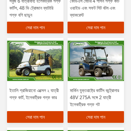
সবুজ 6 যাত্রীবাহী ইলেকট্রিক গল্ফ
কেডিএস মোটর 4 পার্সন গল্ফ কার্ট
কার্টস, 48 ভি ট্রোজান ব্যাটারি
ওয়াইড এবং সফট সিট বটম এবং
গল্ফ বগি ছাড়ুন
ব্যাকরেস্ট
সেরা দাম পান
সেরা দাম পান
ইতালি গ্রাজিয়ানো এক্সেল ২ যাত্রী
মার্কিন যুক্তরাষ্ট্রে কার্টিস কন্ট্রোলার
গল্ফ কার্ট, ইলেকট্রিক গল্ফ কার
48V 275A সঙ্গে 2 যাত্রী
ইলেকট্রিক গল্ফ গট
সেরা দাম পান
সেরা দাম পান