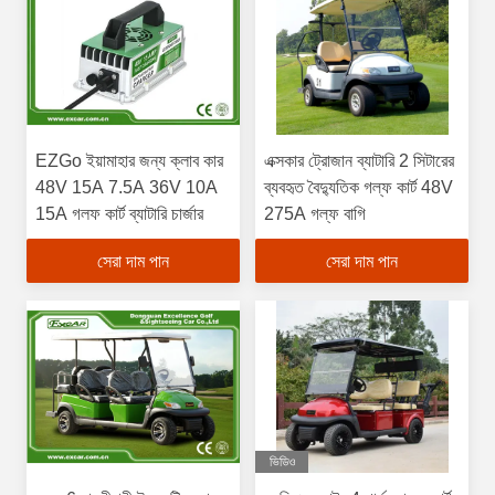
EZGo ইয়ামাহার জন্য ক্লাব কার
এক্সকার ট্রোজান ব্যাটারি 2 সিটারের
48V 15A 7.5A 36V 10A
ব্যবহৃত বৈদ্যুতিক গল্ফ কার্ট 48V
15A গলফ কার্ট ব্যাটারি চার্জার
275A গল্ফ বাগি
সেরা দাম পান
সেরা দাম পান
ভিডিও