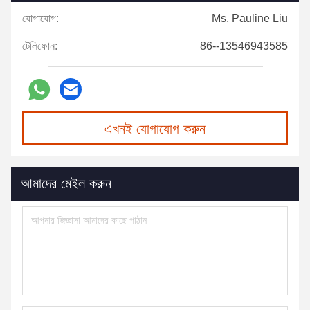
যোগাযোগ:
Ms. Pauline Liu
টেলিফোন:
86--13546943585
এখনই যোগাযোগ করুন
আমাদের মেইল করুন