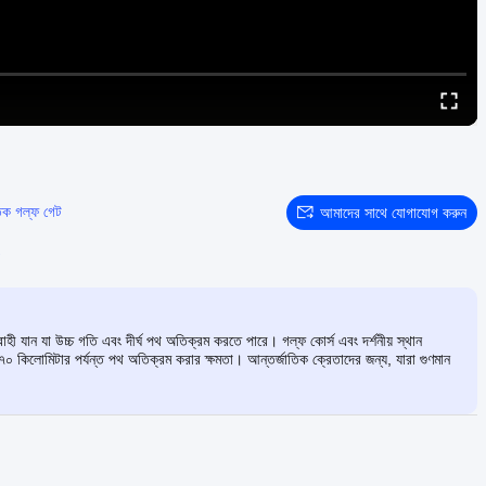
তিক গল্ফ গেট
আমাদের সাথে যোগাযোগ করুন
 যান যা উচ্চ গতি এবং দীর্ঘ পথ অতিক্রম করতে পারে। গল্ফ কোর্স এবং দর্শনীয় স্থান
০ কিলোমিটার পর্যন্ত পথ অতিক্রম করার ক্ষমতা। আন্তর্জাতিক ক্রেতাদের জন্য, যারা গুণমান