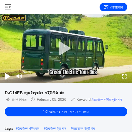
যোগাযোগ
D-G14FB সবুজ বৈদ্যুতিক সাইটসিয়িং বাস
ডি-জি সিনিয়র
February 05, 2026
Keyword:
বৈদ্যুতিক দর্শনীয় স্থান বাস
আমাদের সাথে যোগাযোগ করুন
Tags:
#
বৈদ্যুতিক শাটল বাস
#
বৈদ্যুতিক ট্যুর বাস
#
বৈদ্যুতিক যাত্রী বাস