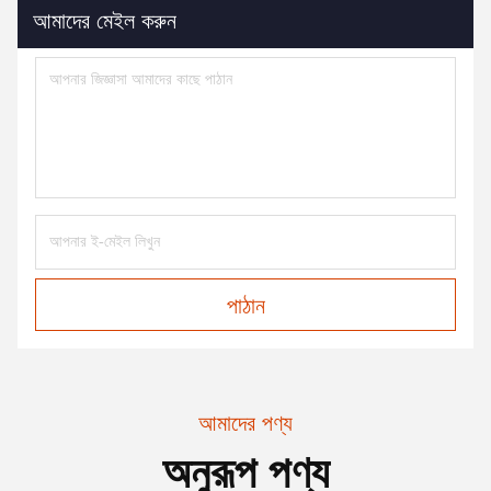
আমাদের মেইল করুন
পাঠান
আমাদের পণ্য
অনুরূপ পণ্য