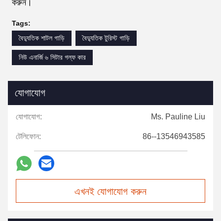
করুন।
Tags:
বৈদ্যুতিক শাটল গাড়ি
বৈদ্যুতিক টুরিস্ট গাড়ি
নিউ এনার্জি ৬ সিটার গল্ফ কার
যোগাযোগ
যোগাযোগ:
Ms. Pauline Liu
টেলিফোন:
86--13546943585
এখনই যোগাযোগ করুন