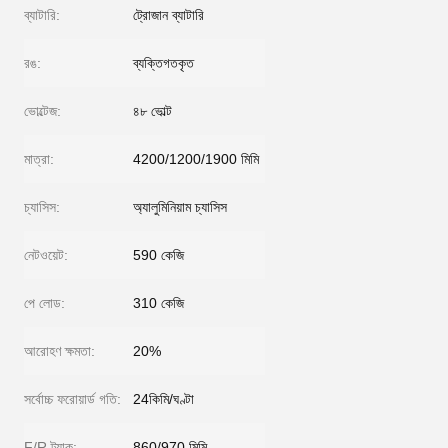
ব্যাটারি:
ট্রোজান ব্যাটারি
রঙ:
ব্যক্তিগতকৃত
ভোল্টেজ:
৪৮ ভোল্ট
মাত্রা:
4200/1200/1900 মিমি
চ্যাসিস:
অ্যালুমিনিয়াম চ্যাসিস
নেটওয়েট:
590 কেজি
পে লোড:
310 কেজি
আরোহণ ক্ষমতা:
20%
সর্বোচ্চ ফরোয়ার্ড গতি:
24কিমি/ঘণ্টা
F/R ট্র্যাক:
860/970 মিমি